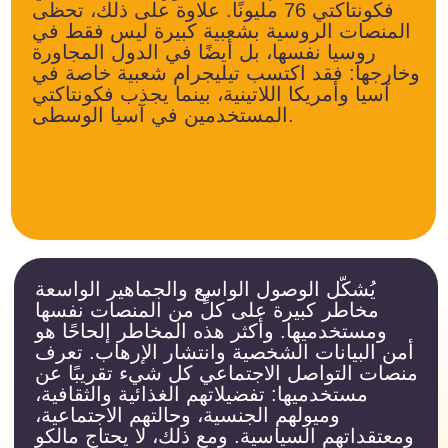
يُشكّل الوصول الواسع والجماهير الواسعة
مخاطر كبيرة على كلٍّ من المنصات نفسها
ومستخدميها. وأكثر هذه المخاطر إلحاحًا هو
أمن البيانات الشخصية وانتشار الإرهاب. تعرف
منصات التواصل الاجتماعي كل شيء تقريبًا عن
مستخدميها: تفضيلاتهم الغذائية والثقافية،
وميولهم الجنسية، وحالتهم الاجتماعية،
ومعتقداتهم السياسية. ومع ذلك، لا يحتاج مالكو
المنصات إلى بذل جهد كبير لمعرفة ذلك،
فالناس يتشاركون كل شيء بأنفسهم.